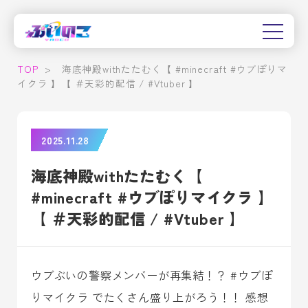
TOP
>
海底神殿withたたむく【 #minecraft #ウブぽりマ
イクラ 】【 ＃天彩的配信 / #Vtuber 】
2025.11.28
海底神殿withたたむく【
#minecraft #ウブぽりマイクラ 】
【 ＃天彩的配信 / #Vtuber 】
ウブぶいの警察メンバーが再集結！？ #ウブぽ
りマイクラ でたくさん盛り上がろう！！ 感想