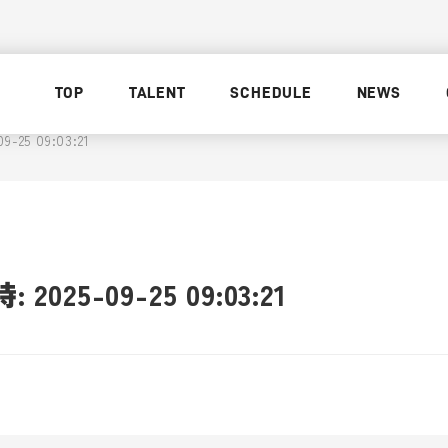
TOP
TALENT
SCHEDULE
NEWS
25 09:03:21
025-09-25 09:03:21