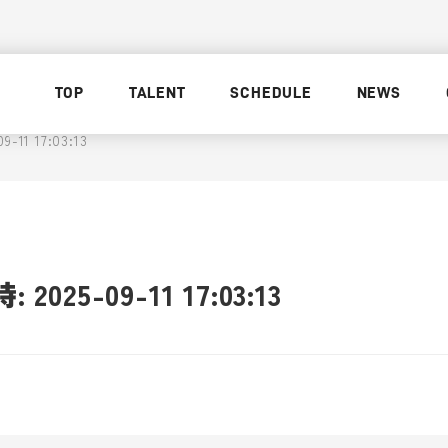
TOP
TALENT
SCHEDULE
NEWS
11 17:03:13
025-09-11 17:03:13