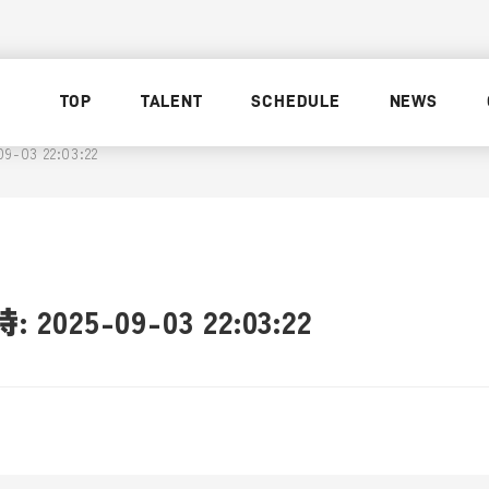
TOP
TALENT
SCHEDULE
NEWS
03 22:03:22
025-09-03 22:03:22