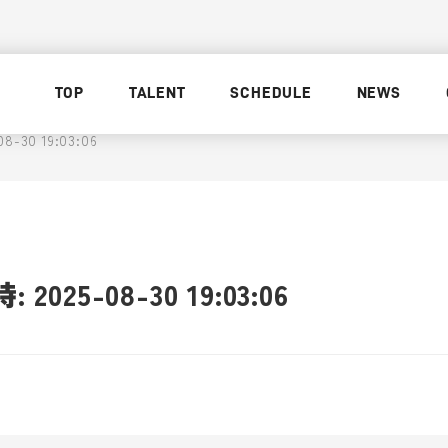
TOP
TALENT
SCHEDULE
NEWS
-30 19:03:06
025-08-30 19:03:06