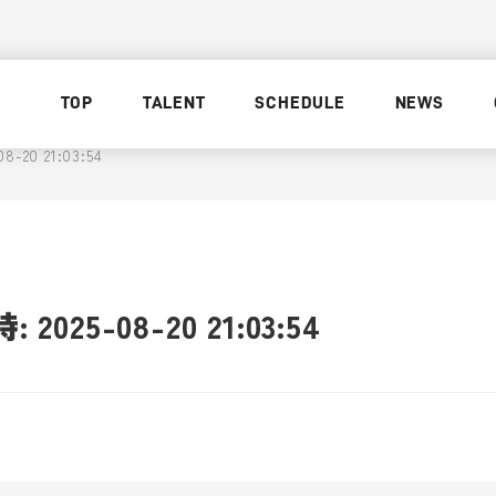
TOP
TALENT
SCHEDULE
NEWS
20 21:03:54
025-08-20 21:03:54