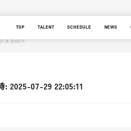
TOP
TALENT
SCHEDULE
NEWS
29 22:05:11
025-07-29 22:05:11