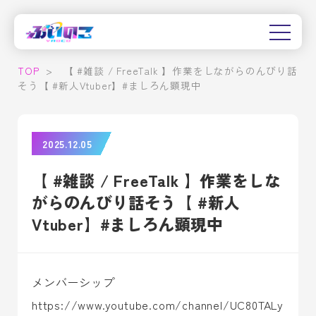
TOP
>
【 #雑談 / FreeTalk 】作業をしながらのんびり話
そう【 #新人Vtuber】#ましろん顕現中
2025.12.05
【 #雑談 / FreeTalk 】作業をしな
がらのんびり話そう【 #新人
Vtuber】#ましろん顕現中
メンバーシップ
https://www.youtube.com/channel/UC80TALy