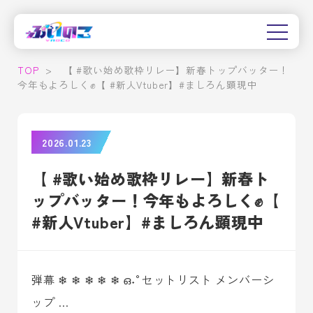
TOP
>
【 #歌い始め歌枠リレー】新春トップバッター！
今年もよろしく✊️【 #新人Vtuber】#ましろん顕現中
2026.01.23
【 #歌い始め歌枠リレー】新春ト
ップバッター！今年もよろしく✊️【
#新人Vtuber】#ましろん顕現中
弾幕 ❄ ❄ ❄ ❄ ❄ ഒ˖°セットリスト メンバーシ
ップ …