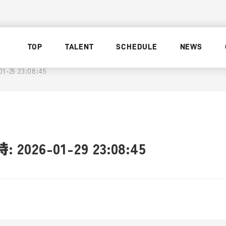
TOP
TALENT
SCHEDULE
NEWS
29 23:08:45
026-01-29 23:08:45