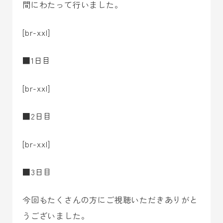
間にわたって行いました。
[br-xxl]
■1日目
[br-xxl]
■2日目
[br-xxl]
■3日目
今回もたくさんの方にご視聴いただきありがと
うございました。